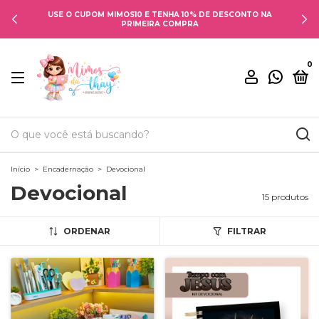
USE O CUPOM MIMOS10 E TENHA 10% DE DESCONTO NA
PRIMEIRA COMPRA
0
Início
>
Encadernação
>
Devocional
Devocional
15 produtos
ORDENAR
FILTRAR