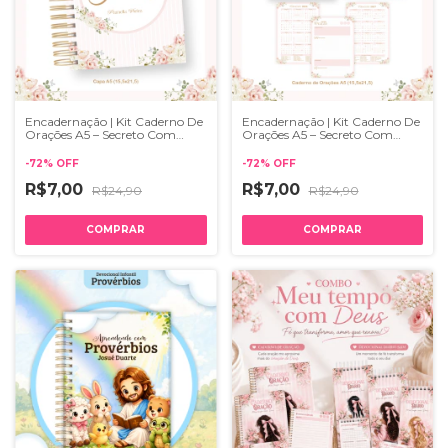
Encadernação | Kit Caderno De
Encadernação | Kit Caderno De
Orações A5 – Secreto Com
Orações A5 – Secreto Com
Deus 2
Deus 1
-
72
%
OFF
-
72
%
OFF
R$7,00
R$7,00
R$24,90
R$24,90