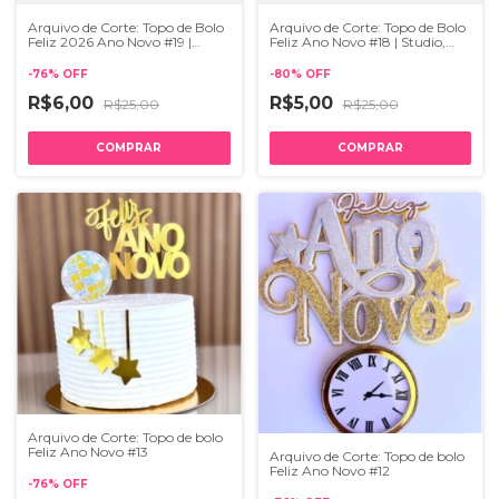
Arquivo de Corte: Topo de Bolo
Arquivo de Corte: Topo de Bolo
Feliz 2026 Ano Novo #19 |
Feliz Ano Novo #18 | Studio,
Studio, PDF e SVG
PDF e SVG
-
76
%
OFF
-
80
%
OFF
R$6,00
R$5,00
R$25,00
R$25,00
Arquivo de Corte: Topo de bolo
Feliz Ano Novo #13
Arquivo de Corte: Topo de bolo
Feliz Ano Novo #12
-
76
%
OFF