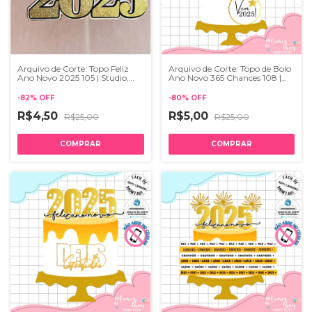
Arquivo de Corte: Topo Feliz
Arquivo de Corte: Topo de Bolo
Ano Novo 2025 105 | Studio,
Ano Novo 365 Chances 108 |
PDF e SVG
Studio
-
82
%
OFF
-
80
%
OFF
R$4,50
R$5,00
R$25,00
R$25,00