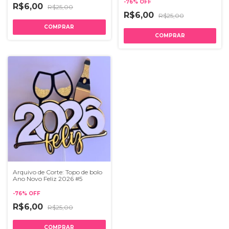
-
76
%
OFF
R$6,00
R$25,00
R$6,00
R$25,00
Arquivo de Corte: Topo de bolo
Ano Novo Feliz 2026 #5
-
76
%
OFF
R$6,00
R$25,00