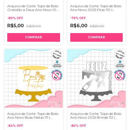
Arquivo de Corte: Topo de Bolo
Arquivo de Corte: Topo de Bolo
Gratidão a Deus Ano Novo 109
Ano Novo 2025 Fitas 110 |
| Studio
Studio
-
80
%
OFF
-
76
%
OFF
R$5,00
R$6,00
R$25,00
R$25,00
Arquivo de Corte: Topo de Bolo
Arquivo de Corte: Topo de Bolo
Ano Novo Boas Festas 111 |
Ano Novo 2025 Brinde 112 |
Studio
Studio
-
84
%
OFF
-
80
%
OFF