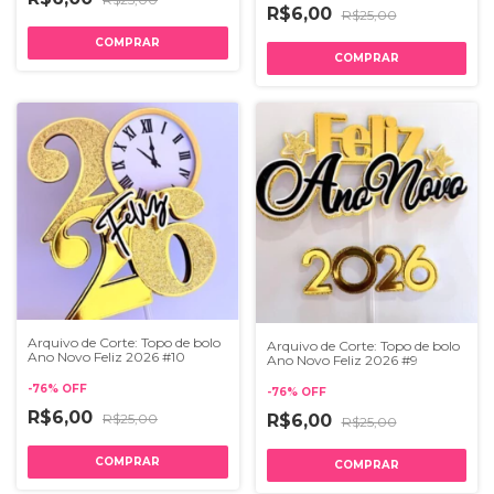
R$6,00
R$25,00
Arquivo de Corte: Topo de bolo
Arquivo de Corte: Topo de bolo
Ano Novo Feliz 2026 #10
Ano Novo Feliz 2026 #9
-
76
%
OFF
-
76
%
OFF
R$6,00
R$25,00
R$6,00
R$25,00