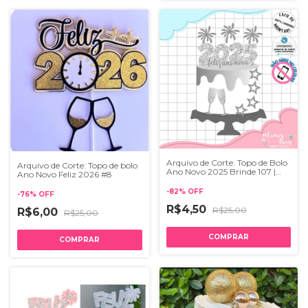
Arquivo de Corte: Topo de Bolo
Arquivo de Corte: Topo de bolo
Ano Novo 2025 Brinde 107 |
Ano Novo Feliz 2026 #8
Studio
-
82
%
OFF
-
76
%
OFF
R$4,50
R$25,00
R$6,00
R$25,00