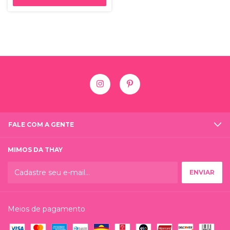
FALE COM A GENTE
MIMOS DA THAY
Meios de pagamento