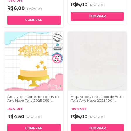
-
76
%
OFF
R$5,00
R$25,00
R$6,00
R$25,00
Arquivo de Corte: Topo de Bolo
Arquivo de Corte: Topo de Bolo
Ano Novo Feliz 2025 099 |
Feliz Ano Novo 2025 100 |
Studio
Studio
-
82
%
OFF
-
80
%
OFF
R$4,50
R$5,00
R$25,00
R$25,00