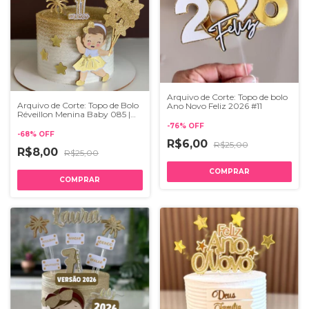
Arquivo de Corte: Topo de bolo
Arquivo de Corte: Topo de Bolo
Ano Novo Feliz 2026 #11
Réveillon Menina Baby 085 |
Studio
-
76
%
OFF
-
68
%
OFF
R$6,00
R$25,00
R$8,00
R$25,00