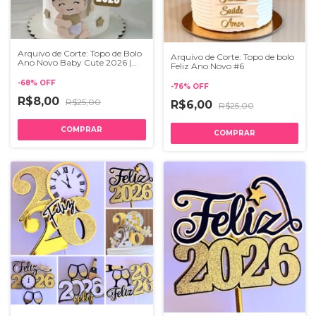
Arquivo de Corte: Topo de Bolo
Arquivo de Corte: Topo de bolo
Ano Novo Baby Cute 2026 |
Feliz Ano Novo #6
Studio
-
68
%
OFF
-
76
%
OFF
R$8,00
R$25,00
R$6,00
R$25,00