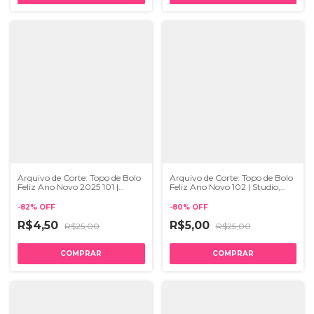
Arquivo de Corte: Topo de Bolo
Arquivo de Corte: Topo de Bolo
Feliz Ano Novo 2025 101 |
Feliz Ano Novo 102 | Studio,
Studio, PDF e SVG
PDF e SVG
-
82
%
OFF
-
80
%
OFF
R$4,50
R$5,00
R$25,00
R$25,00