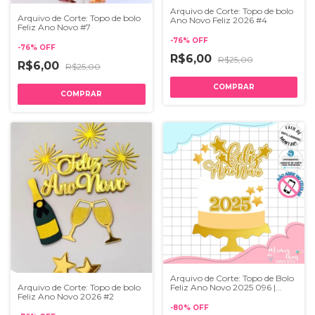
Arquivo de Corte: Topo de bolo
Arquivo de Corte: Topo de bolo
Ano Novo Feliz 2026 #4
Feliz Ano Novo #7
-
76
%
OFF
-
76
%
OFF
R$6,00
R$25,00
R$6,00
R$25,00
Arquivo de Corte: Topo de Bolo
Arquivo de Corte: Topo de bolo
Feliz Ano Novo 2025 096 |
Feliz Ano Novo 2026 #2
Studio
-
80
%
OFF