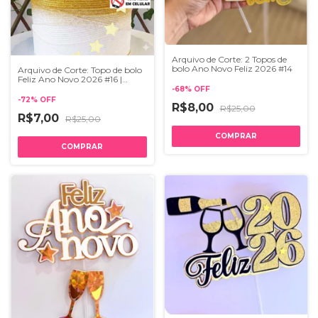
Arquivo de Corte: 2 Topos de
bolo Ano Novo Feliz 2026 #14
Arquivo de Corte: Topo de bolo
Feliz Ano Novo 2026 #16 |
Studio
-
68
%
OFF
-
72
%
OFF
R$8,00
R$25,00
R$7,00
R$25,00