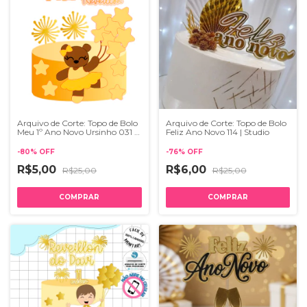
Arquivo de Corte: Topo de Bolo
Arquivo de Corte: Topo de Bolo
Meu 1º Ano Novo Ursinho 031 |
Feliz Ano Novo 114 | Studio
Studio
-
80
%
OFF
-
76
%
OFF
R$5,00
R$6,00
R$25,00
R$25,00