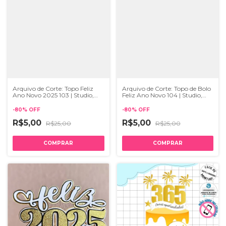
Arquivo de Corte: Topo Feliz
Arquivo de Corte: Topo de Bolo
Ano Novo 2025 103 | Studio,
Feliz Ano Novo 104 | Studio,
PDF e SVG
PDF e SVG
-
80
%
OFF
-
80
%
OFF
R$5,00
R$5,00
R$25,00
R$25,00