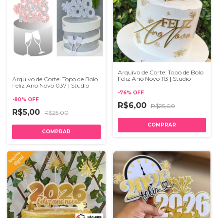
Arquivo de Corte: Topo de Bolo
Feliz Ano Novo 113 | Studio
Arquivo de Corte: Topo de Bolo
Feliz Ano Novo 037 | Studio
-
76
%
OFF
-
80
%
OFF
R$6,00
R$25,00
R$5,00
R$25,00