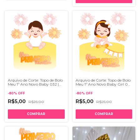
Arquivo de Corte: Topo de Bolo
Arquivo de Corte: Topo de Bolo
Meu 1º Ano Novo Baby 032 |
Meu 1º Ano Novo Baby Girl 033
Studio
| Studio
-
80
%
OFF
-
80
%
OFF
R$5,00
R$5,00
R$25,00
R$25,00