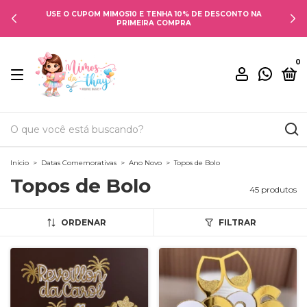
USE O CUPOM MIMOS10 E TENHA 10% DE DESCONTO NA
PRIMEIRA COMPRA
0
Início
>
Datas Comemorativas
>
Ano Novo
>
Topos de Bolo
Topos de Bolo
45 produtos
ORDENAR
FILTRAR