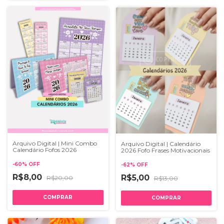
Arquivo Digital | Mini Combo
Arquivo Digital | Calendário
Calendário Fofos 2026
2026 Fofo Frases Motivacionais
-
60
%
OFF
-
62
%
OFF
R$8,00
R$5,00
R$20,00
R$13,00