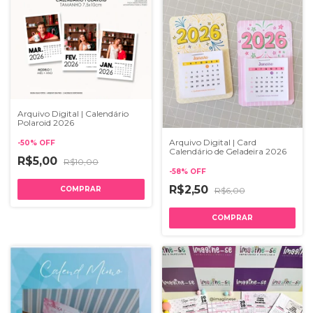
Arquivo Digital | Calendário
Polaroid 2026
Arquivo Digital | Card
-
50
%
OFF
Calendário de Geladeira 2026
R$5,00
R$10,00
-
58
%
OFF
R$2,50
R$6,00