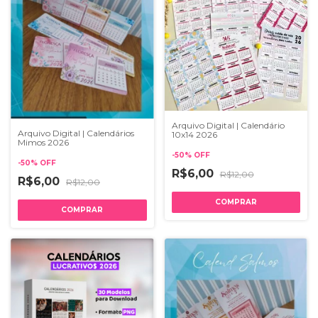
Arquivo Digital | Calendário
Arquivo Digital | Calendários
10x14 2026
Mimos 2026
-
50
%
OFF
-
50
%
OFF
R$6,00
R$12,00
R$6,00
R$12,00