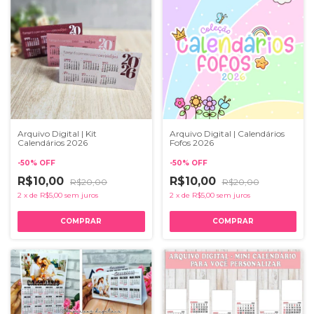
Arquivo Digital | Kit
Arquivo Digital | Calendários
Calendários 2026
Fofos 2026
-
50
%
OFF
-
50
%
OFF
R$10,00
R$10,00
R$20,00
R$20,00
2
x
de
R$5,00
sem juros
2
x
de
R$5,00
sem juros