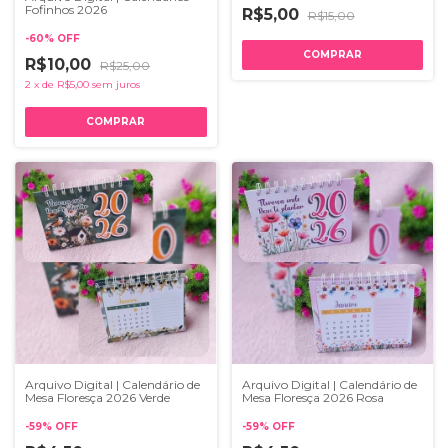
Fofinhos 2026
R$5,00
R$15,00
-
60
%
OFF
R$10,00
R$25,00
2
x
de
R$5,00
sem juros
Arquivo Digital | Calendário de
Arquivo Digital | Calendário de
Mesa Floresça 2026 Verde
Mesa Floresça 2026 Rosa
-
59
%
OFF
-
59
%
OFF