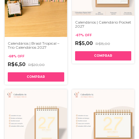
Calendários | Calendário Pocket
2027
-
67
%
OFF
R$5,00
Calendários | Brasil Tropical –
R$15,00
Trio Calendários 2027
-
68
%
OFF
R$6,50
R$20,00