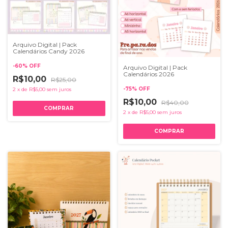
Arquivo Digital | Pack
Calendários Candy 2026
-
60
%
OFF
Arquivo Digital | Pack
Calendários 2026
R$10,00
R$25,00
-
75
%
OFF
2
x
de
R$5,00
sem juros
R$10,00
R$40,00
2
x
de
R$5,00
sem juros