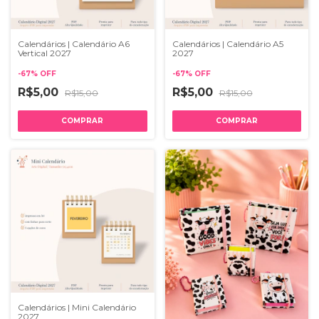
Calendários | Calendário A6
Calendários | Calendário A5
Vertical 2027
2027
-
67
%
OFF
-
67
%
OFF
R$5,00
R$5,00
R$15,00
R$15,00
Calendários | Mini Calendário
2027