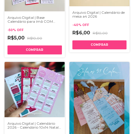
Arquivo Digital | Calendário de
mesa a4 2026
Arquivo Digital | Base
Calendário para ímã COM
FRASES 2026
-
40
%
OFF
-
50
%
OFF
R$6,00
R$10,00
R$5,00
R$10,00
Arquivo Digital | Calendário
2026 - Calendário 10x14 Natal |
PDF