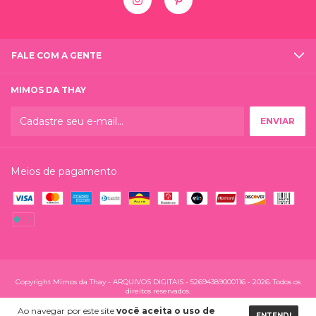
FALE COM A GENTE
MIMOS DA THAY
Meios de pagamento
Copyright Mimos da Thay - ARQUIVOS DIGITAIS - 52694389000116 - 2026. Todos os
direitos reservados.
Ao navegar por este site
você aceita o uso de
ENTENDI