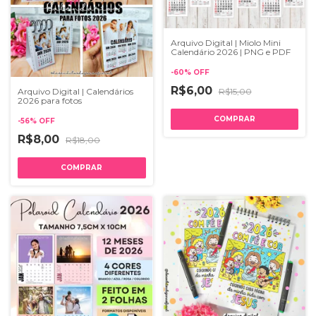
Arquivo Digital | Miolo Mini
Calendário 2026 | PNG e PDF
-
60
%
OFF
R$6,00
R$15,00
Arquivo Digital | Calendários
2026 para fotos
-
56
%
OFF
R$8,00
R$18,00