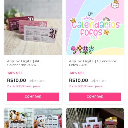
Arquivo Digital | Kit
Arquivo Digital | Calendários
Calendários 2026
Fofos 2026
-
50
%
OFF
-
50
%
OFF
R$10,00
R$10,00
R$20,00
R$20,00
2
x
de
R$5,00
sem juros
2
x
de
R$5,00
sem juros