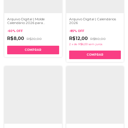
Arquivo Digital | Molde
Arquivo Digital | Calendários
Calendário 2026 para
2026
Blocagem
-
60
%
OFF
-
85
%
OFF
R$8,00
R$12,00
R$20,00
R$80,00
2
x
de
R$6,00
sem juros