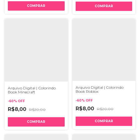
Arquivo Digital | Colorindo
Arquivo Digital | Colorindo
Book Roblox
Book Minecraft
-
60
%
OFF
-
60
%
OFF
R$8,00
R$8,00
R$20,00
R$20,00