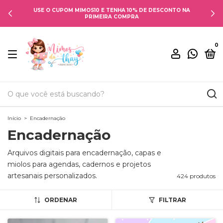
USE O CUPOM MIMOS10 E TENHA 10% DE DESCONTO NA
PRIMEIRA COMPRA
0
Início
>
Encadernação
Encadernação
Arquivos digitais para encadernação, capas e
miolos para agendas, cadernos e projetos
artesanais personalizados.
424 produtos
ORDENAR
FILTRAR