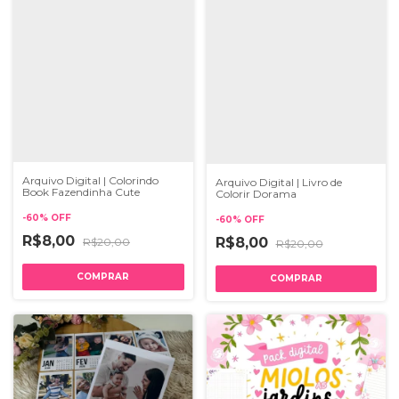
Arquivo Digital | Colorindo
Arquivo Digital | Livro de
Book Fazendinha Cute
Colorir Dorama
-
60
%
OFF
-
60
%
OFF
R$8,00
R$8,00
R$20,00
R$20,00