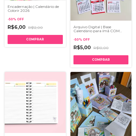
Encadernação | Calendário de
Colorir 2026
-
50
%
OFF
R$6,00
Arquivo Digital | Base
R$12,00
Calendário para ímã COM
FRASES 2026
-
50
%
OFF
R$5,00
R$10,00