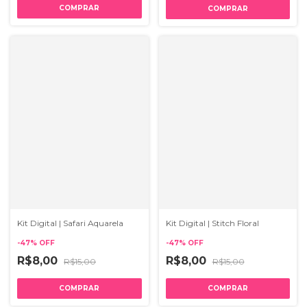
Kit Digital | Stitch Floral
Kit Digital | Safari Aquarela
-
47
%
OFF
-
47
%
OFF
R$8,00
R$8,00
R$15,00
R$15,00