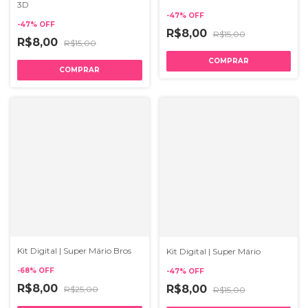
3D
-
47
%
OFF
-
47
%
OFF
R$8,00
R$15,00
R$8,00
R$15,00
Kit Digital | Super Mário Bros
Kit Digital | Super Mário
-
68
%
OFF
-
47
%
OFF
R$8,00
R$8,00
R$25,00
R$15,00