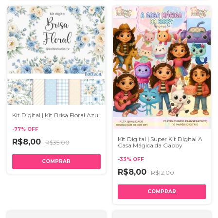
Kit Digital | Kit Brisa Floral Azul
-
77
%
OFF
Kit Digital | Super Kit Digital A
R$8,00
R$35,00
Casa Mágica da Gabby
-
33
%
OFF
R$8,00
R$12,00