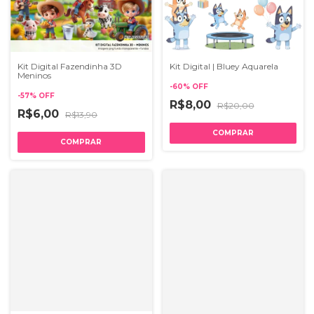
Kit Digital Fazendinha 3D
Kit Digital | Bluey Aquarela
Meninos
-
60
%
OFF
-
57
%
OFF
R$8,00
R$20,00
R$6,00
R$13,90