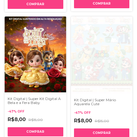
Kit Digital | Super Kit Digital A
Kit Digital | Super Mário
Bela e a Fera Baby
Aquarela Cute
-
47
%
OFF
-
47
%
OFF
R$8,00
R$15,00
R$8,00
R$15,00