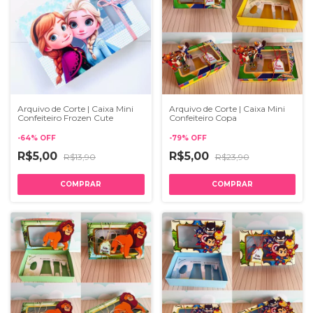
Arquivo de Corte | Caixa Mini
Arquivo de Corte | Caixa Mini
Confeiteiro Frozen Cute
Confeiteiro Copa
-
64
%
OFF
-
79
%
OFF
R$5,00
R$5,00
R$13,90
R$23,90