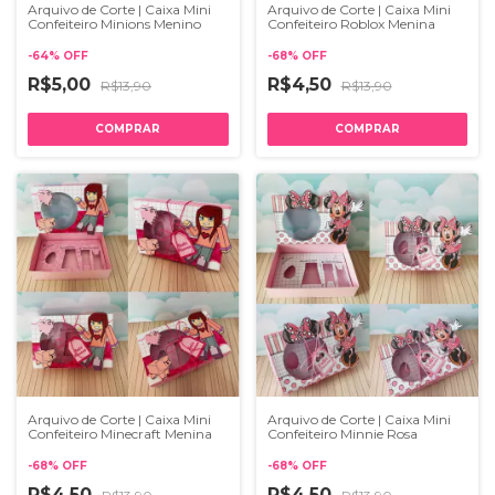
Arquivo de Corte | Caixa Mini
Arquivo de Corte | Caixa Mini
Confeiteiro Minions Menino
Confeiteiro Roblox Menina
-
64
%
OFF
-
68
%
OFF
R$5,00
R$4,50
R$13,90
R$13,90
Arquivo de Corte | Caixa Mini
Arquivo de Corte | Caixa Mini
Confeiteiro Minecraft Menina
Confeiteiro Minnie Rosa
-
68
%
OFF
-
68
%
OFF
R$4,50
R$4,50