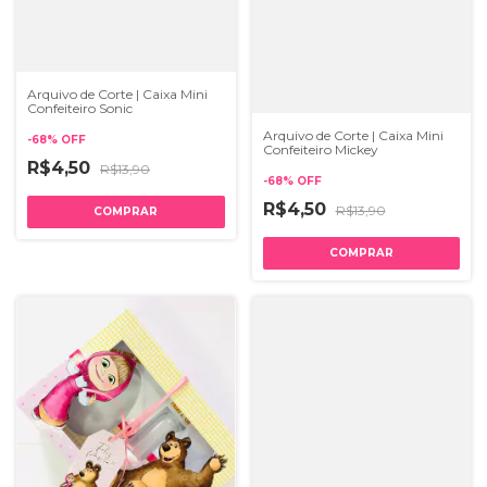
Arquivo de Corte | Caixa Mini
Confeiteiro Sonic
Arquivo de Corte | Caixa Mini
-
68
%
OFF
Confeiteiro Mickey
R$4,50
R$13,90
-
68
%
OFF
R$4,50
R$13,90