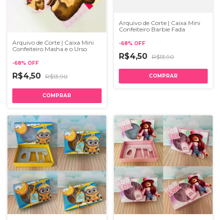
Arquivo de Corte | Caixa Mini
Confeiteiro Barbie Fada
Arquivo de Corte | Caixa Mini
-
68
%
OFF
Confeiteiro Masha e o Urso
R$4,50
R$13,90
-
68
%
OFF
R$4,50
R$13,90