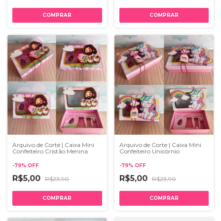
Arquivo de Corte | Caixa Mini
Arquivo de Corte | Caixa Mini
Confeiteiro Cristão Menina
Confeiteiro Unicórnio
-
79
%
OFF
-
79
%
OFF
R$5,00
R$5,00
R$23,90
R$23,90