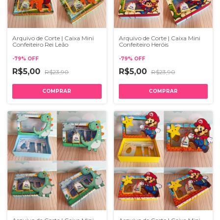
Arquivo de Corte | Caixa Mini
Arquivo de Corte | Caixa Mini
Confeiteiro Rei Leão
Confeiteiro Heróis
-
79
%
OFF
-
79
%
OFF
R$5,00
R$5,00
R$23,90
R$23,90