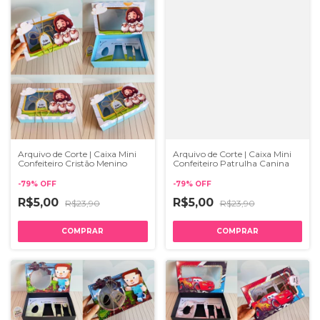
Arquivo de Corte | Caixa Mini
Arquivo de Corte | Caixa Mini
Confeiteiro Cristão Menino
Confeiteiro Patrulha Canina
-
79
%
OFF
-
79
%
OFF
R$5,00
R$5,00
R$23,90
R$23,90