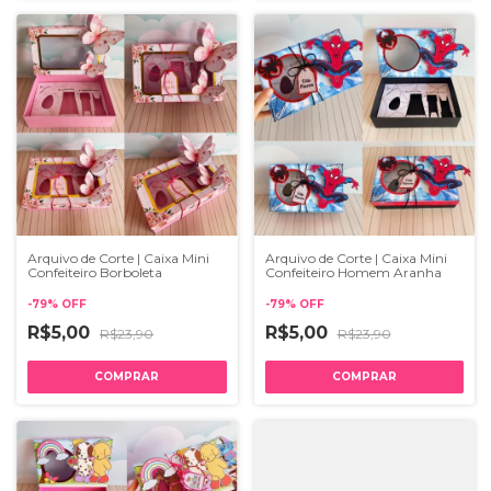
Arquivo de Corte | Caixa Mini
Arquivo de Corte | Caixa Mini
Confeiteiro Borboleta
Confeiteiro Homem Aranha
-
79
%
OFF
-
79
%
OFF
R$5,00
R$5,00
R$23,90
R$23,90