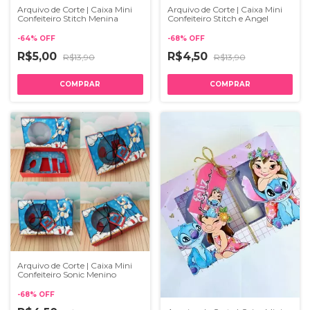
Arquivo de Corte | Caixa Mini
Arquivo de Corte | Caixa Mini
Confeiteiro Stitch Menina
Confeiteiro Stitch e Angel
-
64
%
OFF
-
68
%
OFF
R$5,00
R$4,50
R$13,90
R$13,90
Arquivo de Corte | Caixa Mini
Confeiteiro Sonic Menino
-
68
%
OFF