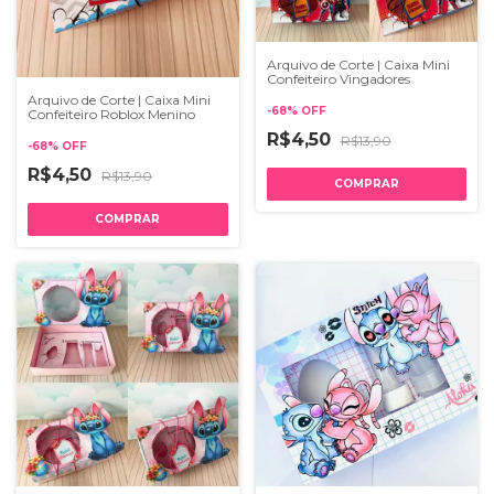
Arquivo de Corte | Caixa Mini
Confeiteiro Vingadores
Arquivo de Corte | Caixa Mini
-
68
%
OFF
Confeiteiro Roblox Menino
R$4,50
R$13,90
-
68
%
OFF
R$4,50
R$13,90