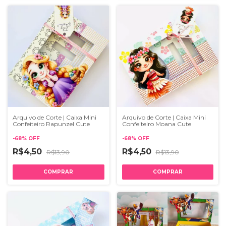
Arquivo de Corte | Caixa Mini
Arquivo de Corte | Caixa Mini
Confeiteiro Rapunzel Cute
Confeiteiro Moana Cute
-
68
%
OFF
-
68
%
OFF
R$4,50
R$4,50
R$13,90
R$13,90