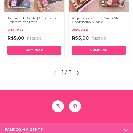
Arquivo de Corte | Caixa Mini
Arquivo de Corte | Caixa Mini
Confeiteiro Stitch
Confeiteiro Minnie
-
79
%
OFF
-
79
%
OFF
R$5,00
R$5,00
R$23,90
R$23,90
1
/
3
FALE COM A GENTE