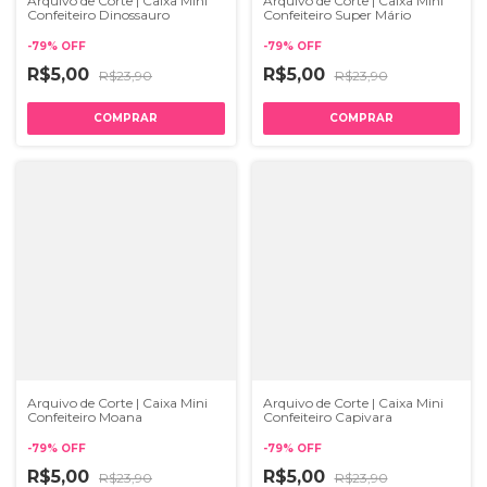
Arquivo de Corte | Caixa Mini
Arquivo de Corte | Caixa Mini
Confeiteiro Dinossauro
Confeiteiro Super Mário
-
79
%
OFF
-
79
%
OFF
R$5,00
R$5,00
R$23,90
R$23,90
Arquivo de Corte | Caixa Mini
Arquivo de Corte | Caixa Mini
Confeiteiro Moana
Confeiteiro Capivara
-
79
%
OFF
-
79
%
OFF
R$5,00
R$5,00
R$23,90
R$23,90