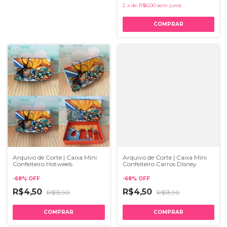
2
x
de
R$6,00
sem juros
Arquivo de Corte | Caixa Mini
Arquivo de Corte | Caixa Mini
Confeiteiro Hotweels
Confeiteiro Carros Disney
-
68
%
OFF
-
68
%
OFF
R$4,50
R$4,50
R$13,90
R$13,90