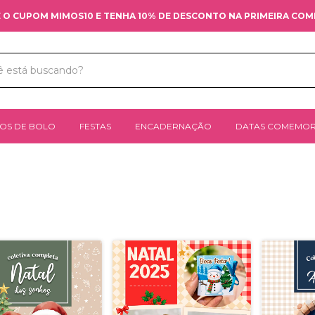
 O CUPOM MIMOS10 E TENHA 10% DE DESCONTO NA PRIMEIRA CO
OS DE BOLO
FESTAS
ENCADERNAÇÃO
DATAS COMEMOR