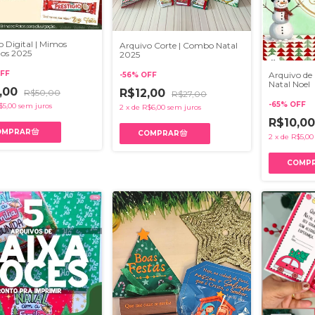
o Digital | Mimos
Arquivo Corte | Combo Natal
nos 2025
2025
FF
Arquivo de 
-
56
%
OFF
Natal Noel
,00
R$12,00
R$50,00
R$27,00
-
65
%
OFF
$5,00
sem juros
2
x
de
R$6,00
sem juros
R$10,0
2
x
de
R$5,00