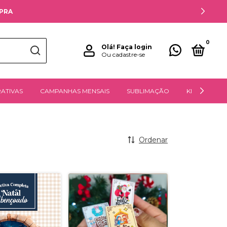
MPRA
0
Olá!
Faça login
Ou cadastre-se
ATIVAS
CAMPANHAS MENSAIS
SUBLIMAÇÃO
KITS DIGITAIS
Ordenar