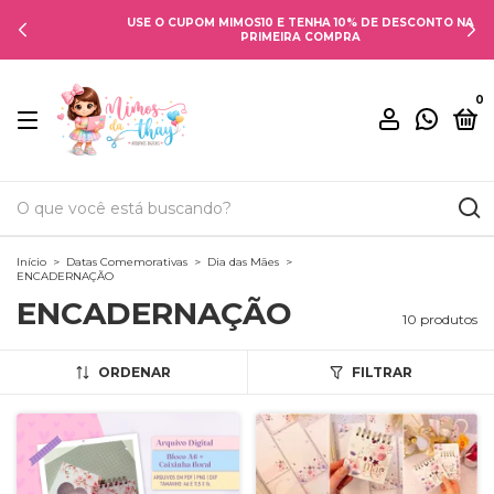
USE O CUPOM MIMOS10 E TENHA 10% DE DESCONTO NA
PRIMEIRA COMPRA
0
Início
>
Datas Comemorativas
>
Dia das Mães
>
ENCADERNAÇÃO
ENCADERNAÇÃO
10 produtos
ORDENAR
FILTRAR